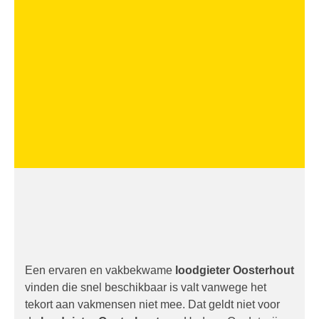
CV Loodgieter
CV monteur
Een ervaren en vakbekwame
loodgieter Oosterhout
vinden die snel beschikbaar is valt vanwege het
tekort aan vakmensen niet mee. Dat geldt niet voor