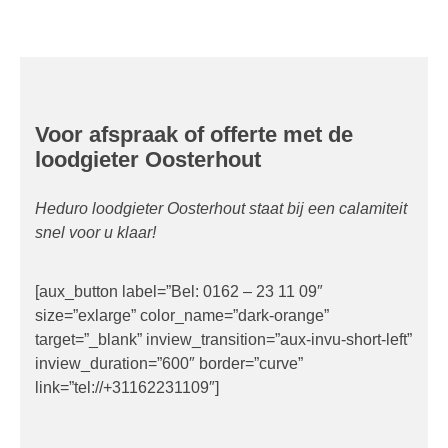
Voor afspraak of offerte met de
loodgieter Oosterhout
Heduro loodgieter Oosterhout staat bij een calamiteit
snel voor u klaar!
[aux_button label=”Bel: 0162 – 23 11 09″
size=”exlarge” color_name=”dark-orange”
target=”_blank” inview_transition=”aux-invu-short-left”
inview_duration=”600″ border=”curve”
link=”tel://+31162231109″]