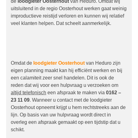
de
loodgieter Oosterhout
van Heduro. Omdat wij
uitsluitend in de regio Oosterhout werken gaat weinig
improductieve reistijd verloren en kunnen wij relatief
veel klanten helpen. Dat scheelt aanmerkelijk.
Omdat de
loodgieter Oosterhout
van Heduro zijn
eigen planning maakt kan hij efficiënt werken en bij
een calamiteit zeer snel handelen. Dit is ook de
reden dat wij voor een hulpvraag u verzoeken om
altijd telefonisch
een afspraak te maken via
0162 –
23 11 09
. Wanneer u contact met de loodgieter
Oosterhout opneemt krijgt u hem rechtstreeks aan de
lijn. Op basis van uw hulpvraag wordt direct in
overleg een afspraak gemaakt op een tijdstip dat u
schikt.